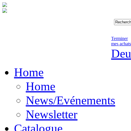
Terminer
mes achats
Deu
Home
Home
News/Evénements
Newsletter
Catalogue