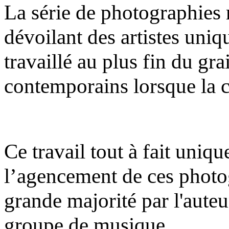
La série de photographies m
dévoilant des artistes uniq
travaillé au plus fin du gra
contemporains lorsque la co
Ce travail tout à fait uni
l’agencement de ces photogr
grande majorité par l'aute
groupe de musique.