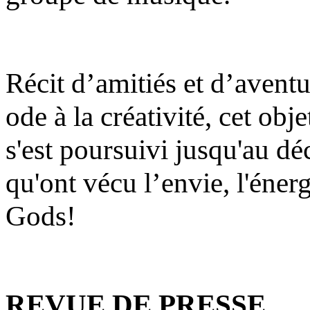
Récit d’amitiés et d’aven
ode à la créativité, cet obj
s'est poursuivi jusqu'au dé
qu'ont vécu l’envie, l'éner
Gods!
REVUE DE PRESSE