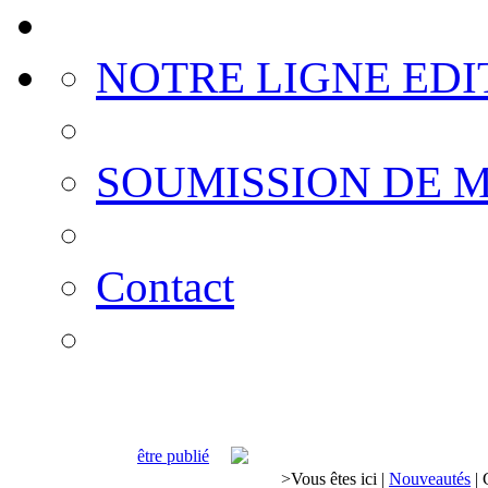
NOTRE LIGNE EDI
SOUMISSION DE 
Contact
être publié
>
Vous êtes ici
|
Nouveautés
|