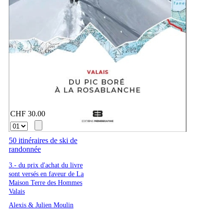
CHF 30.00
50 itinéraires de ski de
randonnée
3.- du prix d'achat du livre
sont versés en faveur de La
Maison Terre des Hommes
Valais
Alexis & Julien Moulin