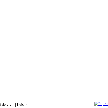
t de vivre
|
Loisirs