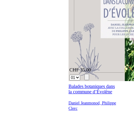
CHF 35.00
Balades botaniques dans
la commune d’Évolène
Daniel Jeanmonod, Philippe
Clerc