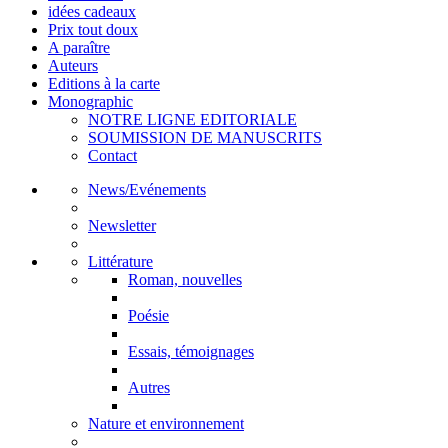
idées cadeaux
Prix tout doux
A paraître
Auteurs
Editions à la carte
Monographic
NOTRE LIGNE EDITORIALE
SOUMISSION DE MANUSCRITS
Contact
News/Evénements
Newsletter
Littérature
Roman, nouvelles
Poésie
Essais, témoignages
Autres
Nature et environnement