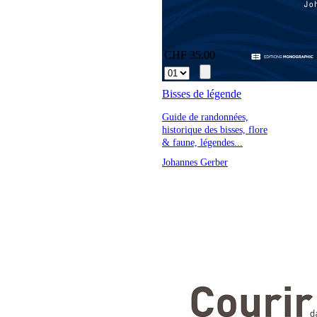
CHF 35.00
Bisses de légende
Guide de randonnées,
historique des bisses, flore
& faune, légendes...
Johannes Gerber