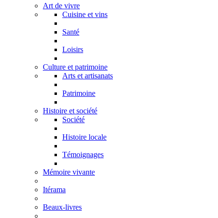
Art de vivre
Cuisine et vins
Santé
Loisirs
Culture et patrimoine
Arts et artisanats
Patrimoine
Histoire et société
Société
Histoire locale
Témoignages
Mémoire vivante
Itérama
Beaux-livres