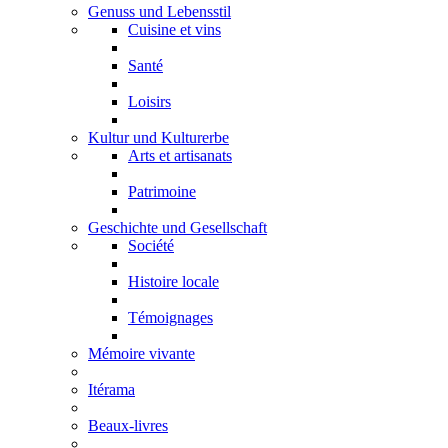
Genuss und Lebensstil
Cuisine et vins
Santé
Loisirs
Kultur und Kulturerbe
Arts et artisanats
Patrimoine
Geschichte und Gesellschaft
Société
Histoire locale
Témoignages
Mémoire vivante
Itérama
Beaux-livres