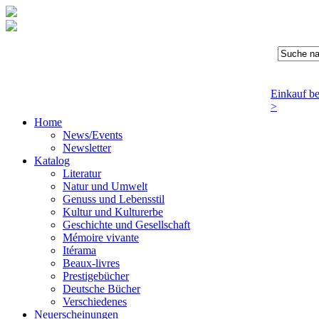
Einkauf b
>
Home
News/Events
Newsletter
Katalog
Literatur
Natur und Umwelt
Genuss und Lebensstil
Kultur und Kulturerbe
Geschichte und Gesellschaft
Mémoire vivante
Itérama
Beaux-livres
Prestigebücher
Deutsche Bücher
Verschiedenes
Neuerscheinungen