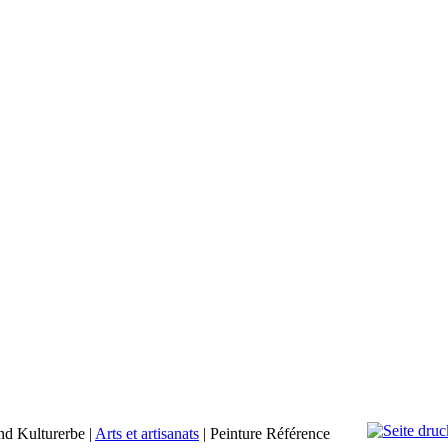
nd Kulturerbe
|
Arts et artisanats
|
Peinture Référence