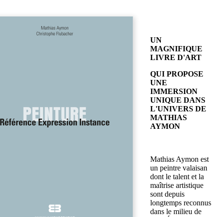
UN
MAGNIFIQUE
LIVRE D'ART
QUI PROPOSE
UNE
IMMERSION
UNIQUE DANS
L'UNIVERS DE
MATHIAS
AYMON
Mathias Aymon est
un peintre valaisan
dont le talent et la
maîtrise artistique
sont depuis
longtemps reconnus
dans le milieu de