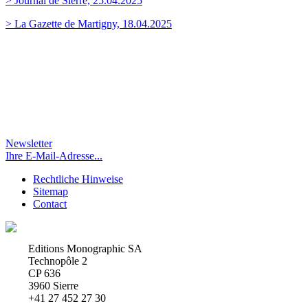
> Journal de Sierre, 25.04.2025
> La Gazette de Martigny, 18.04.2025
Newsletter
Ihre E-Mail-Adresse...
Rechtliche Hinweise
Sitemap
Contact
Editions Monographic SA
Technopôle 2
CP 636
3960 Sierre
+41 27 452 27 30