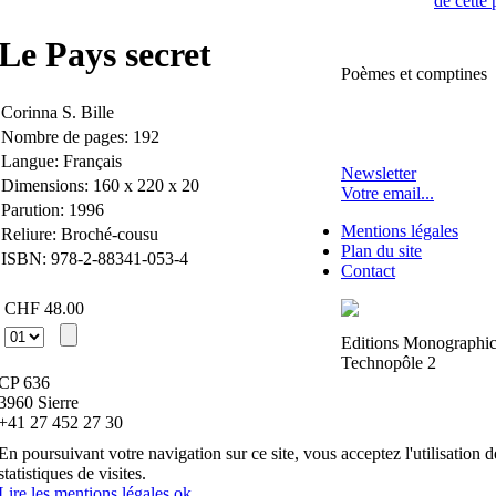
Le Pays secret
Poèmes et comptines
Corinna S. Bille
Nombre de pages: 192
Langue: Français
Newsletter
Dimensions: 160 x 220 x 20
Votre email...
Parution: 1996
Mentions légales
Reliure: Broché-cousu
Plan du site
ISBN: 978-2-88341-053-4
Contact
CHF 48.00
Editions Monographi
Technopôle 2
CP 636
3960 Sierre
+41 27 452 27 30
En poursuivant votre navigation sur ce site, vous acceptez l'utilisation d
statistiques de visites.
Lire les mentions légales
ok