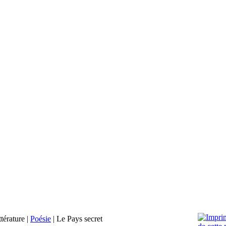
ttérature
|
Poésie
|
Le Pays secret