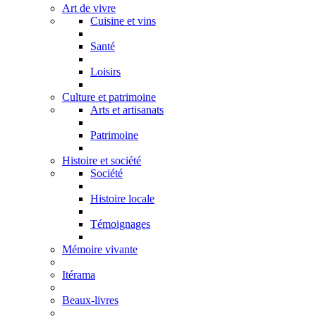
Art de vivre
Cuisine et vins
Santé
Loisirs
Culture et patrimoine
Arts et artisanats
Patrimoine
Histoire et société
Société
Histoire locale
Témoignages
Mémoire vivante
Itérama
Beaux-livres