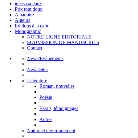
idées cadeaux
Prix tout doux
A paraître
Auteurs
Editions à la carte
Monographic
NOTRE LIGNE EDITORIALE
SOUMISSION DE MANUSCRITS
Contact
News/Evénements
Newsletter
Littérature
Roman, nouvelles
Poésie
Essais, témoignages
Autres
Nature et environnement