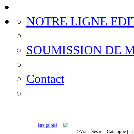
NOTRE LIGNE EDI
SOUMISSION DE 
Contact
être publié
>
Vous êtes ici
|
Catalogue
|
Li