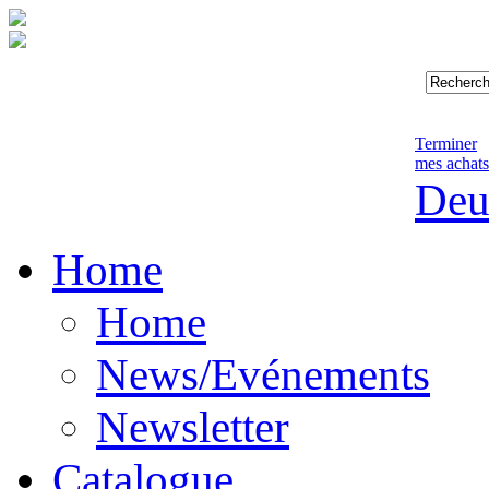
Terminer
mes achats
Deu
Home
Home
News/Evénements
Newsletter
Catalogue