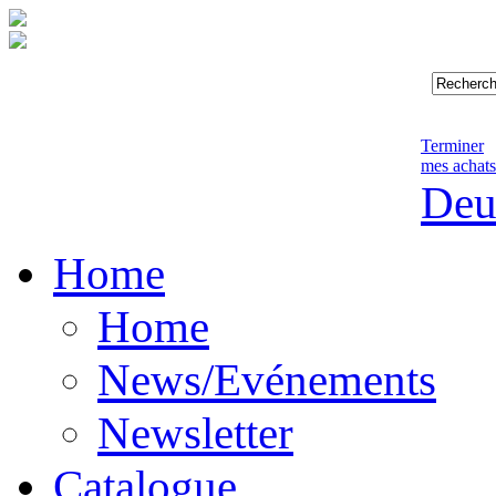
Terminer
mes achats
Deu
Home
Home
News/Evénements
Newsletter
Catalogue