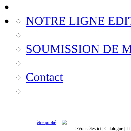
NOTRE LIGNE EDI
SOUMISSION DE 
Contact
être publié
>
Vous êtes ici
|
Catalogue
|
Li