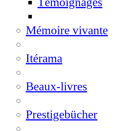
Témoignages
Mémoire vivante
Itérama
Beaux-livres
Prestigebücher