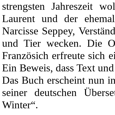
strengsten Jahreszeit w
Laurent und der ehemal
Narcisse Seppey, Verstä
und Tier wecken. Die Or
Französich erfreute sich e
Ein Beweis, dass Text und
Das Buch erscheint nun in 
seiner deutschen Übers
Winter“.