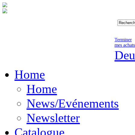
Terminer
mes achats
Deu
Home
Home
News/Evénements
Newsletter
Catalogue