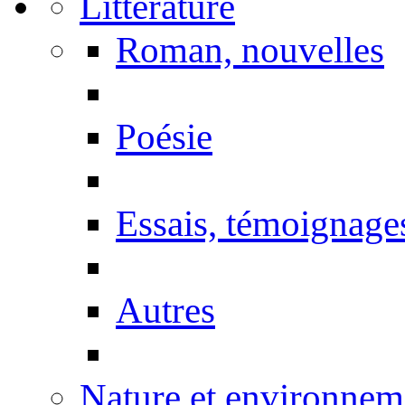
Littérature
Roman, nouvelles
Poésie
Essais, témoignage
Autres
Nature et environnem