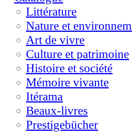
Littérature
Nature et environnem
Art de vivre
Culture et patrimoine
Histoire et société
Mémoire vivante
Itérama
Beaux-livres
Prestigebücher