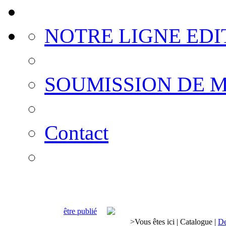
NOTRE LIGNE EDI
SOUMISSION DE 
Contact
être publié
>
Vous êtes ici
|
Catalogue
|
De