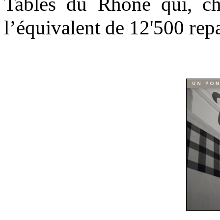
Tables du Rhône qui, cha
l’équivalent de 12'500 rep