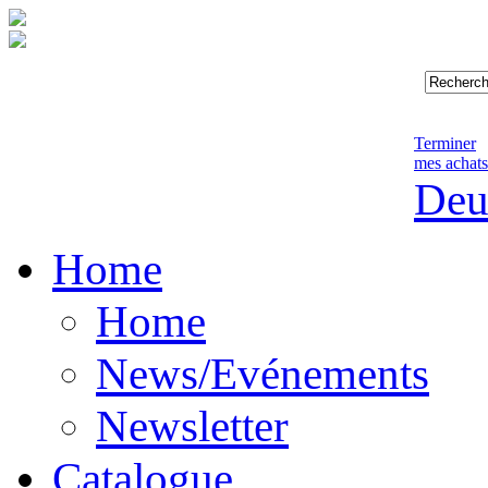
Terminer
mes achats
Deu
Home
Home
News/Evénements
Newsletter
Catalogue