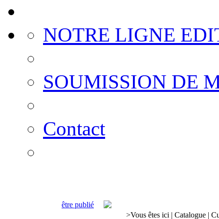
NOTRE LIGNE EDI
SOUMISSION DE 
Contact
être publié
>
Vous êtes ici
|
Catalogue
|
Cu