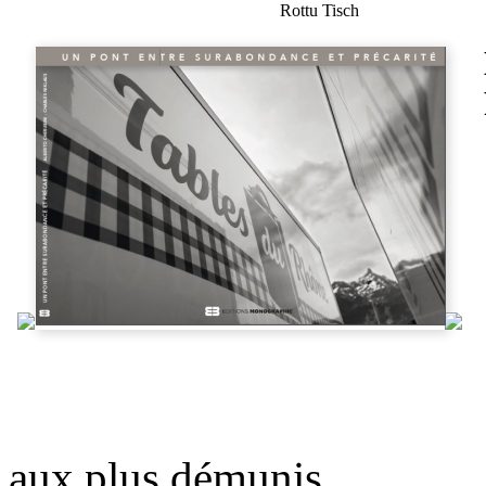
Rottu Tisch
aux plus démunis.