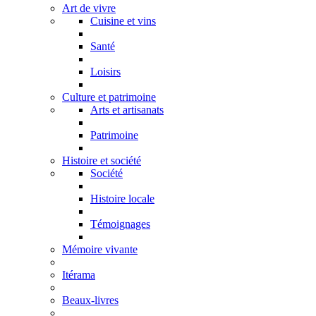
Art de vivre
Cuisine et vins
Santé
Loisirs
Culture et patrimoine
Arts et artisanats
Patrimoine
Histoire et société
Société
Histoire locale
Témoignages
Mémoire vivante
Itérama
Beaux-livres