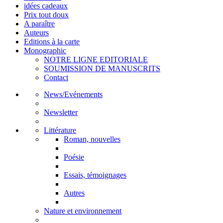
idées cadeaux
Prix tout doux
A paraître
Auteurs
Editions à la carte
Monographic
NOTRE LIGNE EDITORIALE
SOUMISSION DE MANUSCRITS
Contact
News/Evénements
Newsletter
Littérature
Roman, nouvelles
Poésie
Essais, témoignages
Autres
Nature et environnement