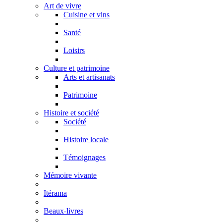
Art de vivre
Cuisine et vins
Santé
Loisirs
Culture et patrimoine
Arts et artisanats
Patrimoine
Histoire et société
Société
Histoire locale
Témoignages
Mémoire vivante
Itérama
Beaux-livres