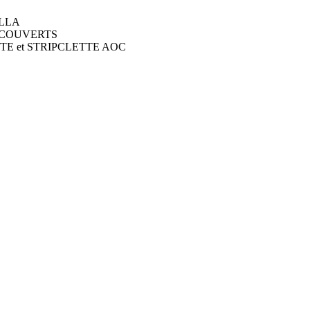
ILLA
 DECOUVERTS
ACLETTE et STRIPCLETTE AOC