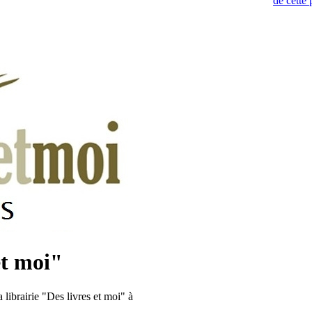
et moi"
ibrairie "Des livres et moi" à