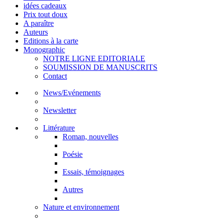
idées cadeaux
Prix tout doux
A paraître
Auteurs
Editions à la carte
Monographic
NOTRE LIGNE EDITORIALE
SOUMISSION DE MANUSCRITS
Contact
News/Evénements
Newsletter
Littérature
Roman, nouvelles
Poésie
Essais, témoignages
Autres
Nature et environnement