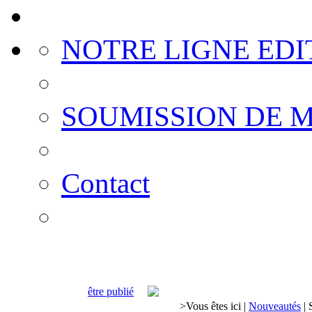
NOTRE LIGNE EDI
SOUMISSION DE 
Contact
être publié
>
Vous êtes ici
|
Nouveautés
|