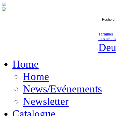
Terminer
mes achats
Deu
Home
Home
News/Evénements
Newsletter
Catalogue