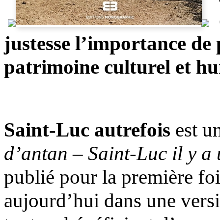
justesse l’i
mportance de 
patrimoine culturel et h
Saint-Luc autrefois
est u
d’antan – Saint-Luc il y a
publié pour la première foi
aujourd’hui dans une versio