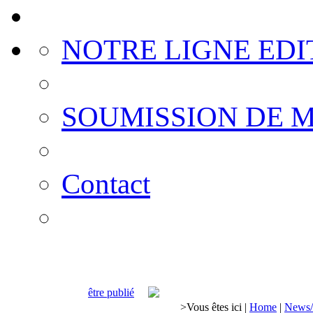
NOTRE LIGNE EDI
SOUMISSION DE 
Contact
être publié
>
Vous êtes ici
|
Home
|
News/