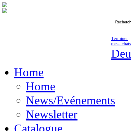
Terminer
mes achats
Deu
Home
Home
News/Evénements
Newsletter
Catalogue