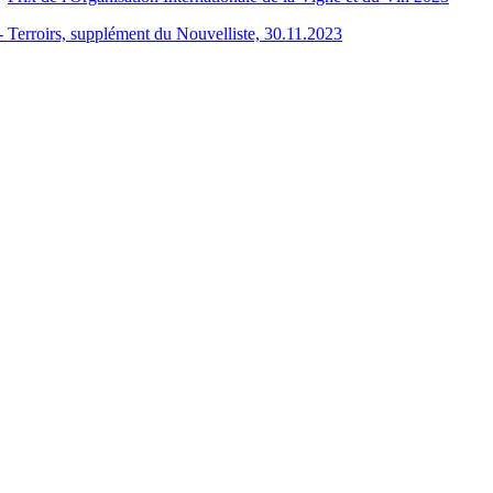
- Terroirs, supplément du Nouvelliste, 30.11.2023