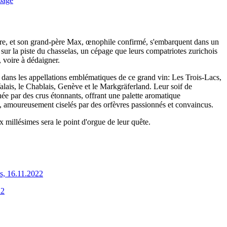
ure, et son grand-père Max, œnophile confirmé, s'embarquent dans un
 sur la piste du chasselas, un cépage que leurs compatriotes zurichois
, voire à dédaigner.
s dans les appellations emblématiques de ce grand vin: Les Trois-Lacs,
lais, le Chablais, Genève et le Markgräferland. Leur soif de
ée par des crus étonnants, offrant une palette aromatique
, amoureusement ciselés par des orfèvres passionnés et convaincus.
x millésimes sera le point d'orgue de leur quête.
s, 16.11.2022
22