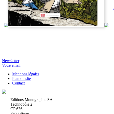
Newsletter
Votre email...
Mentions légales
Plan du site
Contact
Editions Monographic SA
Technopôle 2
CP 636
3960 Sierre