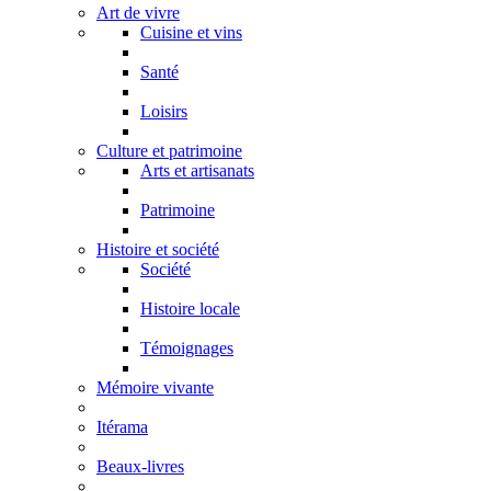
Art de vivre
Cuisine et vins
Santé
Loisirs
Culture et patrimoine
Arts et artisanats
Patrimoine
Histoire et société
Société
Histoire locale
Témoignages
Mémoire vivante
Itérama
Beaux-livres