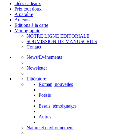
idées cadeaux
Prix tout doux
A paraître
Auteurs
Editions à la carte
Monographic
NOTRE LIGNE EDITORIALE
SOUMISSION DE MANUSCRITS
Contact
News/Evénements
Newsletter
Littérature
Roman, nouvelles
Poésie
Essais, témoignages
Autres
Nature et environnement