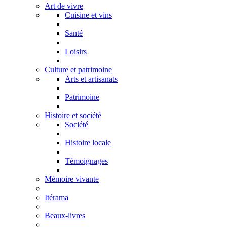
Art de vivre
Cuisine et vins
Santé
Loisirs
Culture et patrimoine
Arts et artisanats
Patrimoine
Histoire et société
Société
Histoire locale
Témoignages
Mémoire vivante
Itérama
Beaux-livres