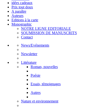
idées cadeaux
Prix tout doux
A paraître
Auteurs
Editions à la carte
Monographic
NOTRE LIGNE EDITORIALE
SOUMISSION DE MANUSCRITS
Contact
News/Evénements
Newsletter
Littérature
Roman, nouvelles
Poésie
Essais, témoignages
Autres
Nature et environnement