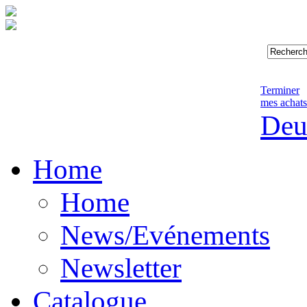
Terminer
mes achats
Deu
Home
Home
News/Evénements
Newsletter
Catalogue