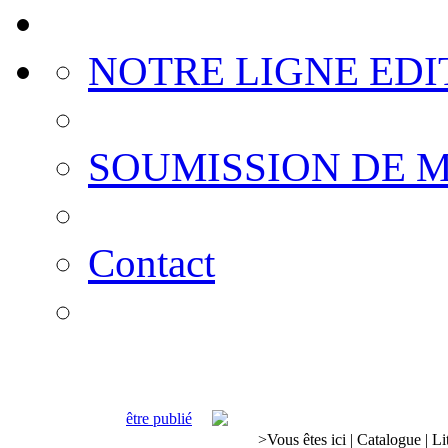
NOTRE LIGNE EDI
SOUMISSION DE 
Contact
être publié
>
Vous êtes ici
|
Catalogue
|
Li