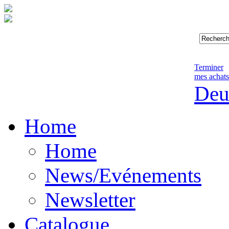
Terminer
mes achats
Deu
Home
Home
News/Evénements
Newsletter
Catalogue