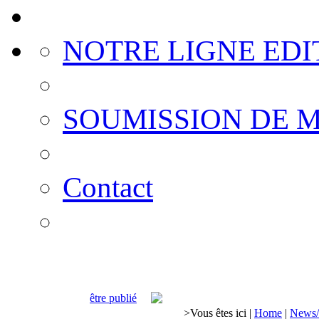
NOTRE LIGNE EDI
SOUMISSION DE 
Contact
être publié
>
Vous êtes ici
|
Home
|
News/