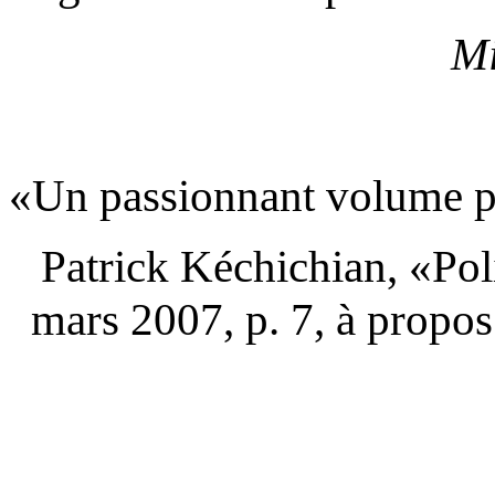
Mi
«Un passionnant volume pu
Patrick Kéchichian, «Pol
mars 2007, p. 7, à propo