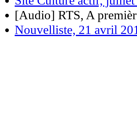
Site Culture actif, juille
[Audio] RTS, A premièr
Nouvelliste, 21 avril 20