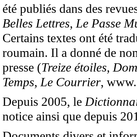
été publiés dans des revues 
Belles Lettres, Le Passe M
Certains textes ont été trad
roumain. Il a donné de nomb
presse (
Treize étoiles, Do
Temps, Le Courrier
, www. 
Depuis 2005, le
Dictionnai
notice ainsi que depuis 20
Documents divers et infor