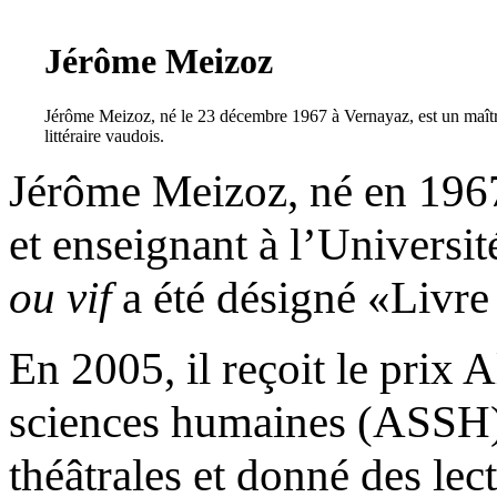
Jérôme Meizoz
Jérôme Meizoz, né le 23 décembre 1967 à Vernayaz, est un maître 
littéraire vaudois.
Jérôme Meizoz, né en 1967 
et enseignant à l’Universi
ou vif
a été désigné «Livre
En 2005, il reçoit le prix
sciences humaines (ASSH). 
théâtrales et donné des lec