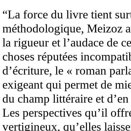
“La force du livre tient su
méthodologique, Meizoz av
la rigueur et l’audace de c
choses réputées incompatib
d’écriture, le « roman parl
exigeant qui permet de mie
du champ littéraire et d’en 
Les perspectives qu’il offr
vertigineux, qu’elles laiss