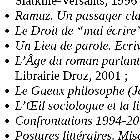
Slatkine-Versants, 1996
Ramuz. Un passager clan
Le Droit de “mal écrire
Un Lieu de parole. Ecri
L’Âge du roman parlan
Librairie Droz, 2001 ;
Le Gueux philosophe (J
L’Œil sociologue et la li
Confrontations 1994-2
Postures littéraires. Mi