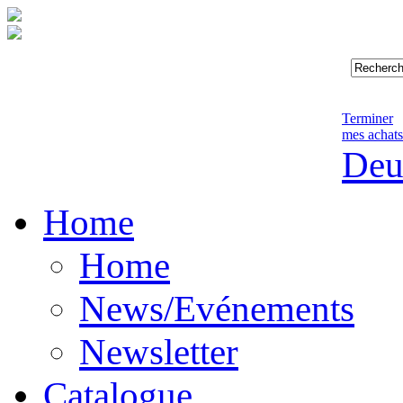
Terminer
mes achats
Deu
Home
Home
News/Evénements
Newsletter
Catalogue