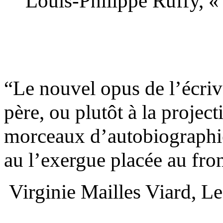
Louis-Philippe Ruffy, «
“Le nouvel opus de l’écriv
père, ou plutôt à la proje
morceaux d’autobiographie
au l’exergue placée au fron
Virginie Mailles Viard, Le