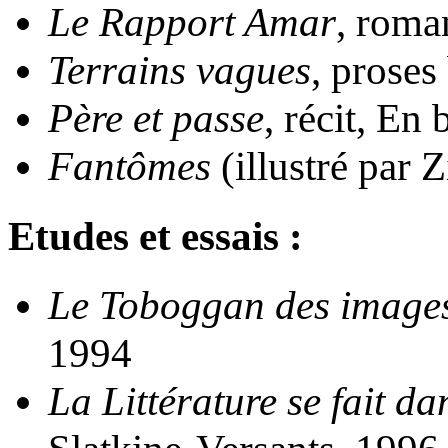
Le Rapport Amar
, roma
Terrains vagues
, proses
Père et passe
, récit, En
Fantômes
(illustré par 
Etudes et essais :
Le Toboggan des images
1994
La Littérature se fait d