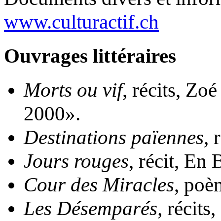
www.culturactif.ch
Ouvrages littéraires
Morts ou vif
, récits, Zo
2000».
Destinations païennes,
Jours rouges
, récit, En
Cour des Miracles
, poè
Les Désemparés,
récits,