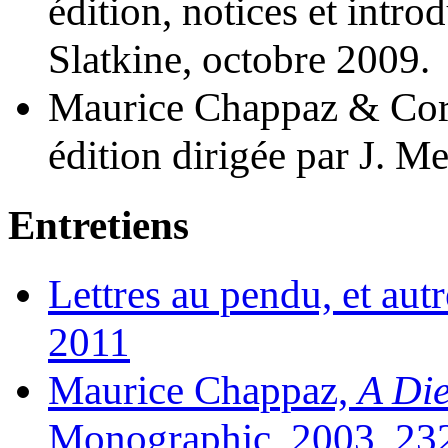
édition, notices et intro
Slatkine, octobre 2009.
Maurice Chappaz & Cori
édition dirigée par J. Me
Entretiens
Lettres au pendu, et aut
2011
Maurice Chappaz,
A Die
Monographic, 2003, 232