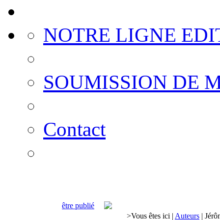
NOTRE LIGNE EDI
SOUMISSION DE 
Contact
être publié
>
Vous êtes ici
|
Auteurs
|
Jérô