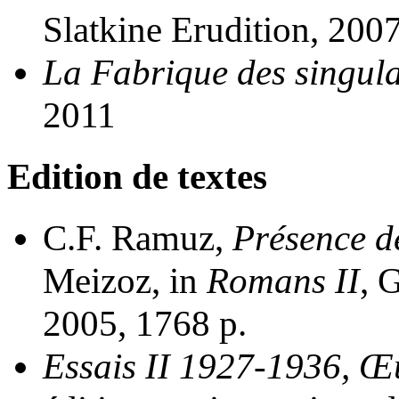
Slatkine Erudition, 200
La Fabrique des singular
2011
Edition de textes
C.F. Ramuz,
Présence d
Meizoz, in
Romans II
, 
2005, 1768 p.
Essais II 1927-1936, Œ