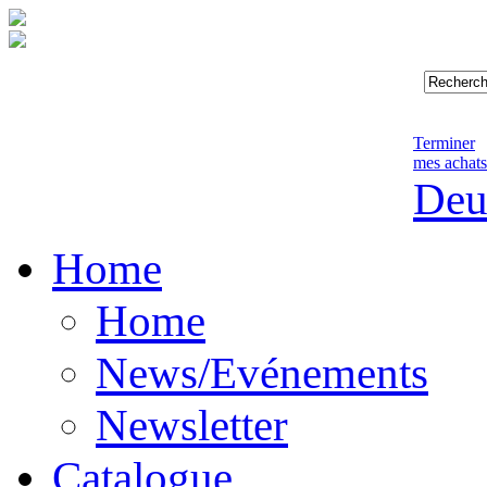
Terminer
mes achats
Deu
Home
Home
News/Evénements
Newsletter
Catalogue