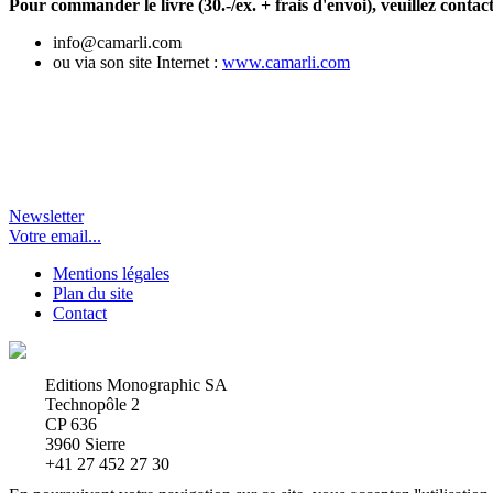
Pour commander le livre (30.-/ex. + frais d'envoi), veuillez contac
info@camarli.com
ou via son site Internet :
www.camarli.com
Newsletter
Votre email...
Mentions légales
Plan du site
Contact
Editions Monographic SA
Technopôle 2
CP 636
3960 Sierre
+41 27 452 27 30