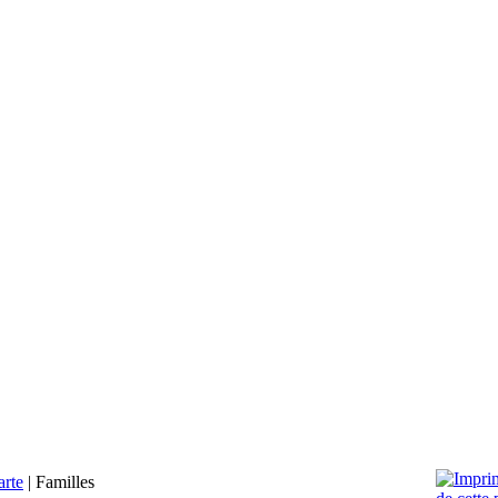
arte
|
Familles