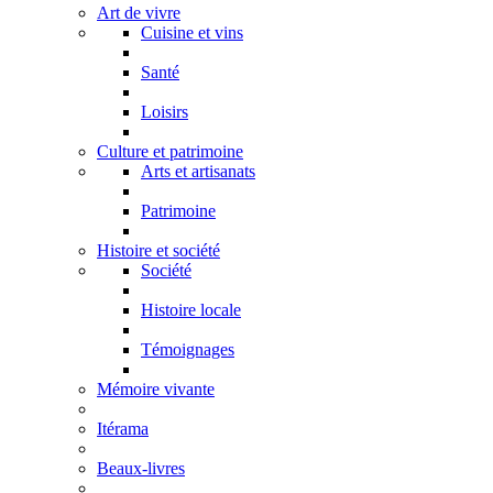
Art de vivre
Cuisine et vins
Santé
Loisirs
Culture et patrimoine
Arts et artisanats
Patrimoine
Histoire et société
Société
Histoire locale
Témoignages
Mémoire vivante
Itérama
Beaux-livres