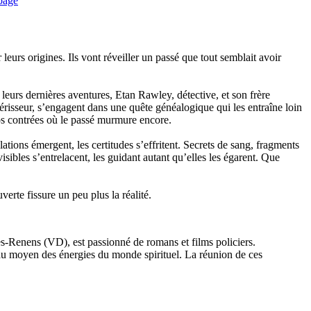
 leurs origines. Ils vont réveiller un passé que tout semblait avoir
 leurs dernières aventures, Etan Rawley, détective, et son frère
sseur, s’engagent dans une quête généalogique qui les entraîne loin
s contrées où le passé murmure encore.
ations émergent, les certitudes s’effritent. Secrets de sang, fragments
visibles s’entrelacent, les guidant autant qu’elles les égarent. Que
erte fissure un peu plus la réalité.
ès-Renens (VD), est passionné de romans et films policiers.
n au moyen des énergies du monde spirituel. La réunion de ces