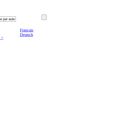
Français
Deutsch
 >