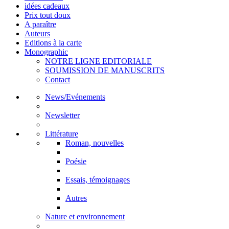
idées cadeaux
Prix tout doux
A paraître
Auteurs
Editions à la carte
Monographic
NOTRE LIGNE EDITORIALE
SOUMISSION DE MANUSCRITS
Contact
News/Evénements
Newsletter
Littérature
Roman, nouvelles
Poésie
Essais, témoignages
Autres
Nature et environnement