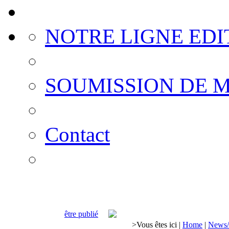
NOTRE LIGNE EDI
SOUMISSION DE 
Contact
être publié
>
Vous êtes ici
|
Home
|
News/