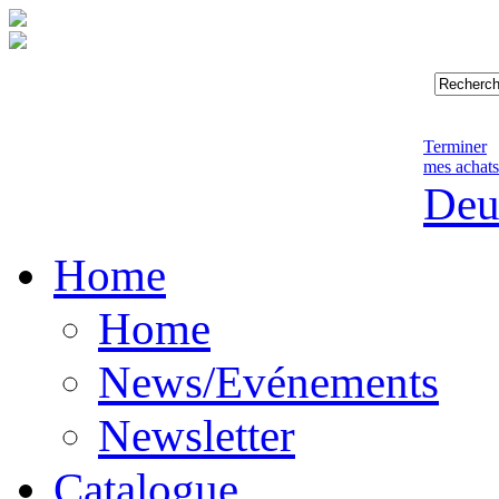
Terminer
mes achats
Deu
Home
Home
News/Evénements
Newsletter
Catalogue