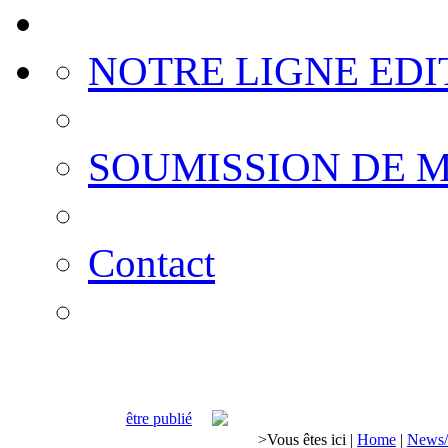
NOTRE LIGNE EDI
SOUMISSION DE 
Contact
être publié
>
Vous êtes ici
|
Home
|
News/