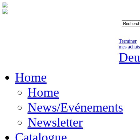
Terminer
mes achats
Deu
Home
Home
News/Evénements
Newsletter
Catalogue