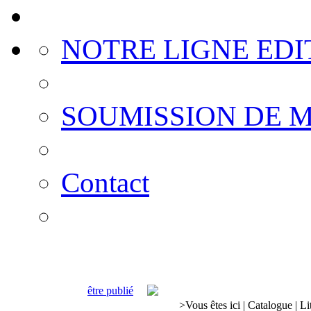
NOTRE LIGNE EDI
SOUMISSION DE 
Contact
être publié
>
Vous êtes ici
|
Catalogue
|
Li