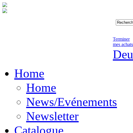
Terminer
mes achats
Deu
Home
Home
News/Evénements
Newsletter
Catalogue