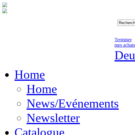
Terminer
mes achats
Deu
Home
Home
News/Evénements
Newsletter
Catalogue