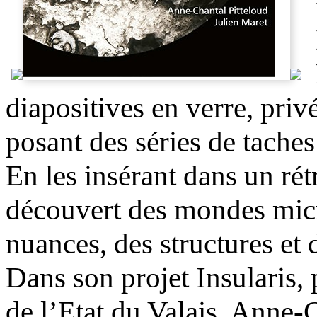
diapositives en verre, privé
posant des séries de taches 
En les insérant dans un rét
découvert des mondes micr
nuances, des structures et 
Dans son projet Insularis, 
de l’Etat du Valais, Anne-C