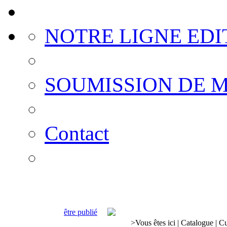
NOTRE LIGNE EDI
SOUMISSION DE 
Contact
être publié
>
Vous êtes ici
|
Catalogue
|
Cu