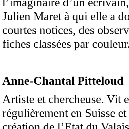
l’imaginaire d’un écrivain
Julien Maret à qui elle a d
courtes notices, des observ
fiches classées par couleur
Anne-Chantal Pitteloud
Artiste et chercheuse. Vit e
régulièrement en Suisse et
création de l’Etat du Valai