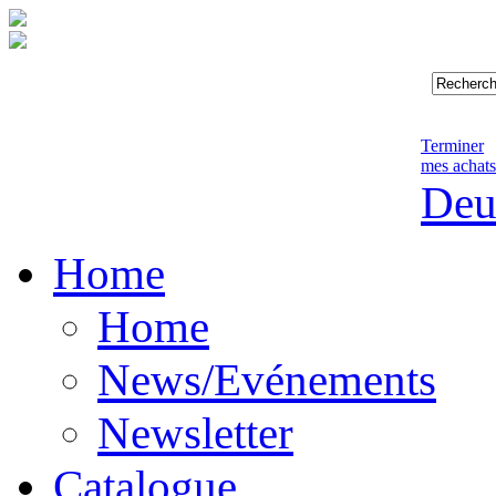
Terminer
mes achats
Deu
Home
Home
News/Evénements
Newsletter
Catalogue