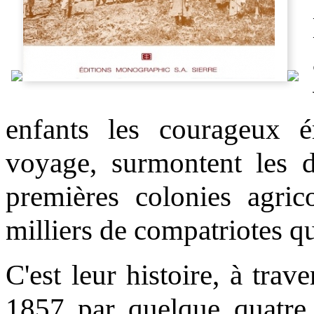
enfants les courageux ém
voyage, surmontent les dif
premières colonies agric
milliers de compatriotes qu
C'est leur histoire, à tra
1857 par quelque quatre 