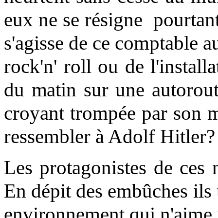
eux ne se résigne pourtant 
s'agisse de ce comptable a
rock'n' roll ou de l'instal
du matin sur une autorout
croyant trompée par son ma
ressembler à Adolf Hitler?
Les protagonistes de ces n
En dépit des embûches ils t
environnement qui n'aime 