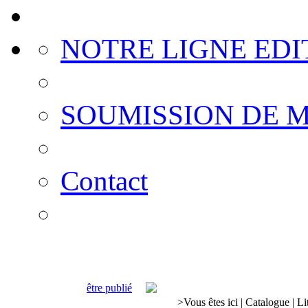
NOTRE LIGNE EDI
SOUMISSION DE 
Contact
être publié
>
Vous êtes ici
|
Catalogue
|
Li