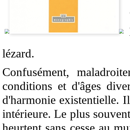
lézard.
Confusément, maladroi
conditions et d'âges dive
d'harmonie existentielle. 
intérieure. Le plus souven
heurtent sans cesse au mu