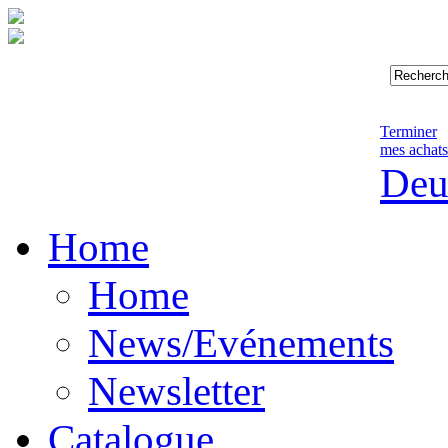
Terminer
mes achats
Deu
Home
Home
News/Evénements
Newsletter
Catalogue