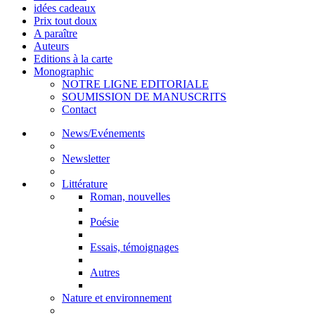
idées cadeaux
Prix tout doux
A paraître
Auteurs
Editions à la carte
Monographic
NOTRE LIGNE EDITORIALE
SOUMISSION DE MANUSCRITS
Contact
News/Evénements
Newsletter
Littérature
Roman, nouvelles
Poésie
Essais, témoignages
Autres
Nature et environnement