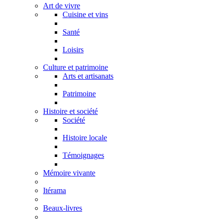
Art de vivre
Cuisine et vins
Santé
Loisirs
Culture et patrimoine
Arts et artisanats
Patrimoine
Histoire et société
Société
Histoire locale
Témoignages
Mémoire vivante
Itérama
Beaux-livres