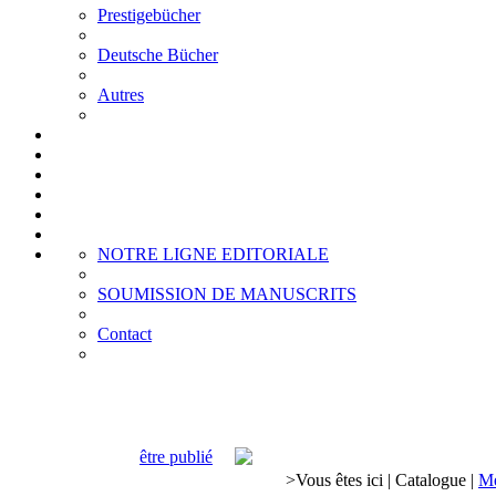
Prestigebücher
Deutsche Bücher
Autres
NOTRE LIGNE EDITORIALE
SOUMISSION DE MANUSCRITS
Contact
être publié
>
Vous êtes ici
|
Catalogue
|
Mé