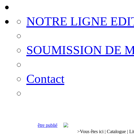
NOTRE LIGNE EDI
SOUMISSION DE 
Contact
être publié
>
Vous êtes ici
|
Catalogue
|
Li