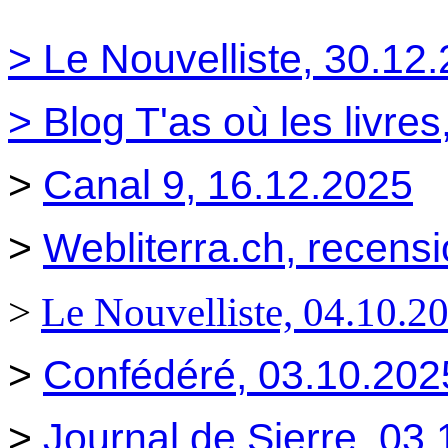
> Le Nouvelliste, 30.12
> Blog T'as où les livre
>
Canal 9, 16.12.2025
>
Webliterra.ch, recens
>
Le Nouvelliste, 04.10.2
>
Confédéré
, 03.10.202
>
Journal de Sierre, 03