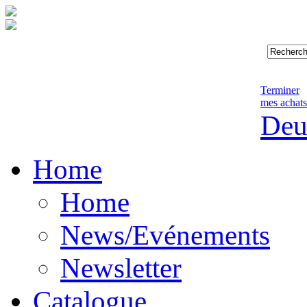
Terminer
mes achats
Deu
Home
Home
News/Evénements
Newsletter
Catalogue