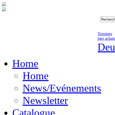
Terminer
mes achats
Deu
Home
Home
News/Evénements
Newsletter
Catalogue