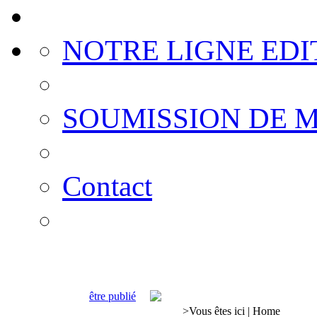
NOTRE LIGNE EDI
SOUMISSION DE 
Contact
être publié
>
Vous êtes ici
|
Home