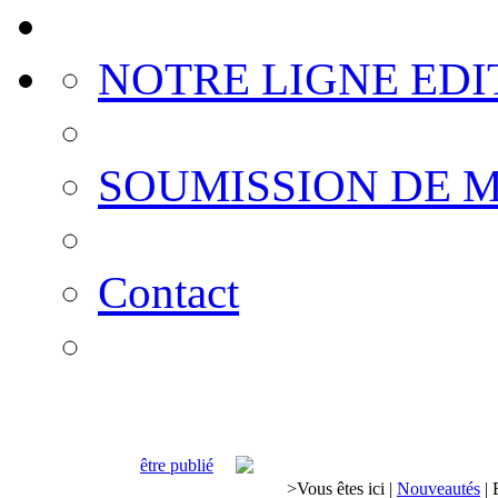
NOTRE LIGNE EDI
SOUMISSION DE 
Contact
être publié
>
Vous êtes ici
|
Nouveautés
|