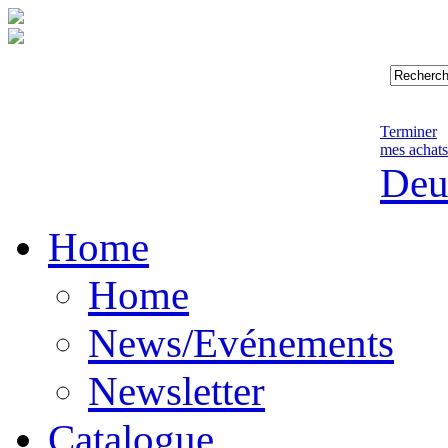
Terminer
mes achats
Deu
Home
Home
News/Evénements
Newsletter
Catalogue