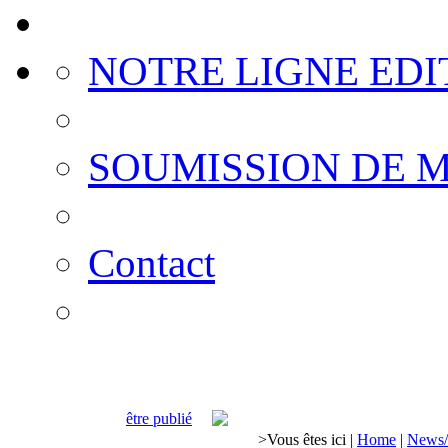
NOTRE LIGNE EDI
SOUMISSION DE 
Contact
être publié
>
Vous êtes ici
|
Home
|
News/