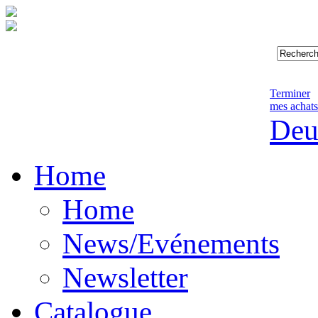
Terminer
mes achats
Deu
Home
Home
News/Evénements
Newsletter
Catalogue