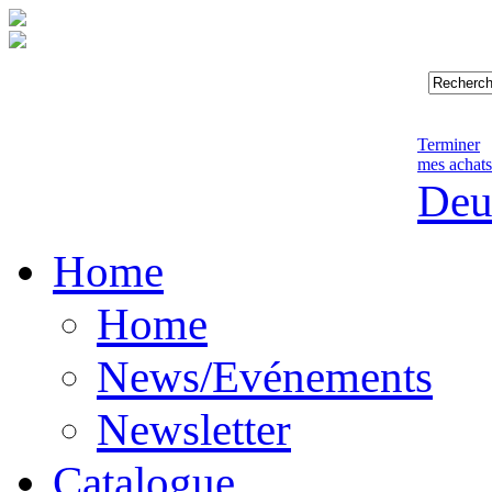
Terminer
mes achats
Deu
Home
Home
News/Evénements
Newsletter
Catalogue