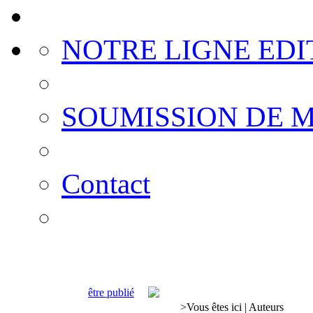
NOTRE LIGNE EDI
SOUMISSION DE 
Contact
être publié
>
Vous êtes ici
|
Auteurs