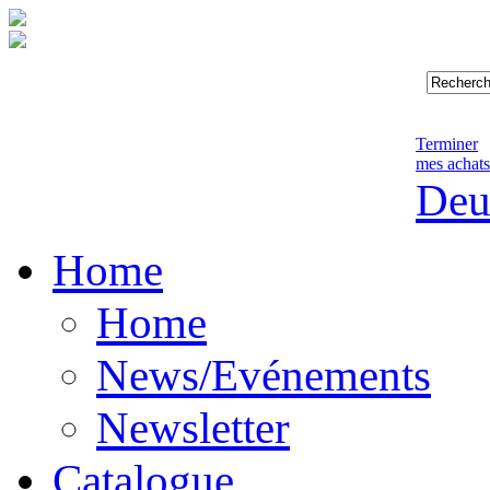
Terminer
mes achats
Deu
Home
Home
News/Evénements
Newsletter
Catalogue