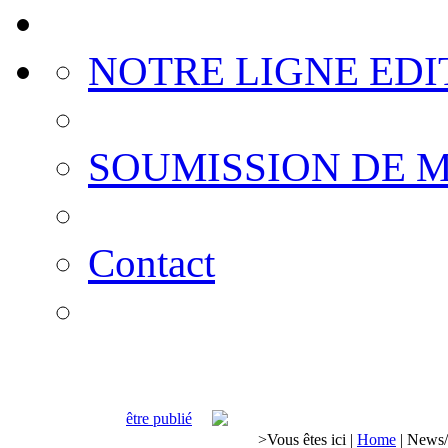
NOTRE LIGNE EDI
SOUMISSION DE 
Contact
être publié
>
Vous êtes ici
|
Home
|
News/