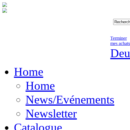
Terminer
mes achats
Deu
Home
Home
News/Evénements
Newsletter
Catalogue