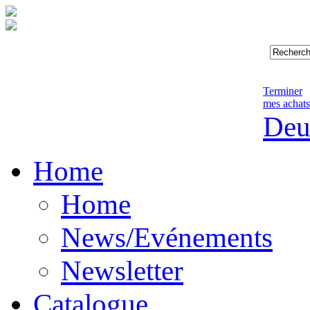
Terminer
mes achats
Deu
Home
Home
News/Evénements
Newsletter
Catalogue