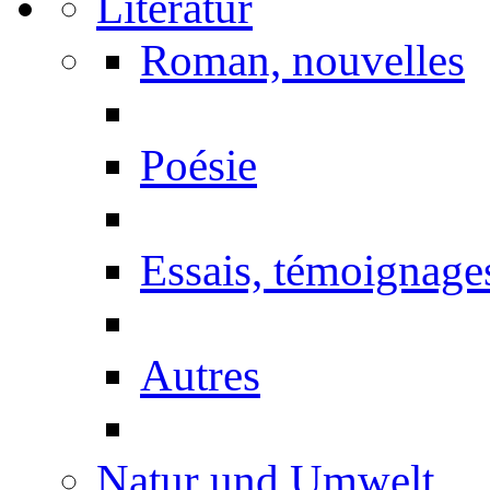
Literatur
Roman, nouvelles
Poésie
Essais, témoignage
Autres
Natur und Umwelt