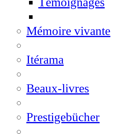
Témoignages
Mémoire vivante
Itérama
Beaux-livres
Prestigebücher