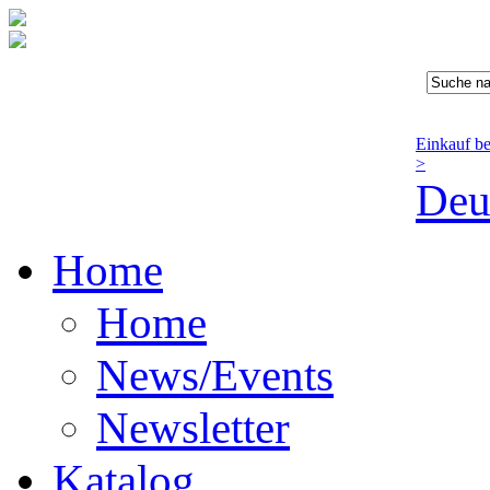
Einkauf b
>
Deu
Home
Home
News/Events
Newsletter
Katalog