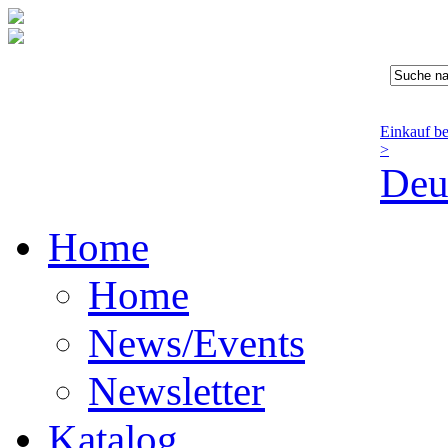
Einkauf b
>
Deu
Home
Home
News/Events
Newsletter
Katalog