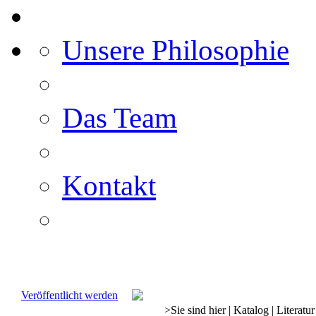
Unsere Philosophie
Das Team
Kontakt
Veröffentlicht werden
>
Sie sind hier
|
Katalog
|
Literatur