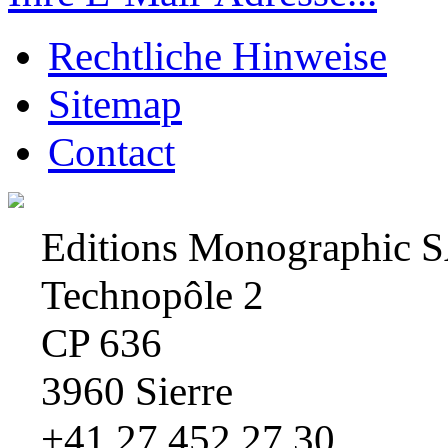
Rechtliche Hinweise
Sitemap
Contact
Editions Monographic 
Technopôle 2
CP 636
3960 Sierre
+41 27 452 27 30