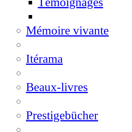
Témoignages
Mémoire vivante
Itérama
Beaux-livres
Prestigebücher