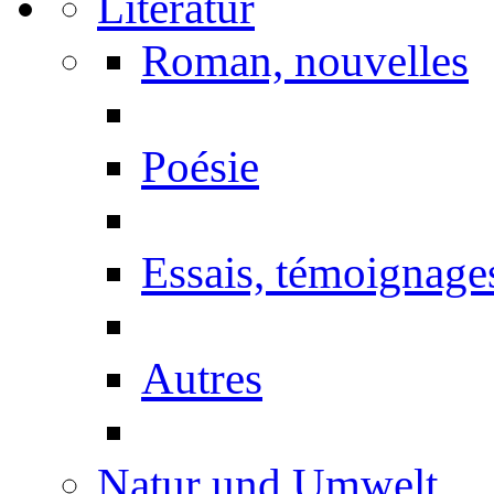
Literatur
Roman, nouvelles
Poésie
Essais, témoignage
Autres
Natur und Umwelt