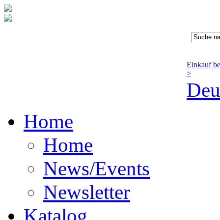
Einkauf b
>
Deu
Home
Home
News/Events
Newsletter
Katalog