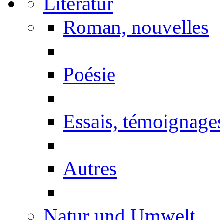
Literatur
Roman, nouvelles
Poésie
Essais, témoignage
Autres
Natur und Umwelt