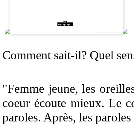
Comment sait-il? Quel sens
"Femme jeune, les oreilles
coeur écoute mieux. Le c
paroles. Après, les paroles