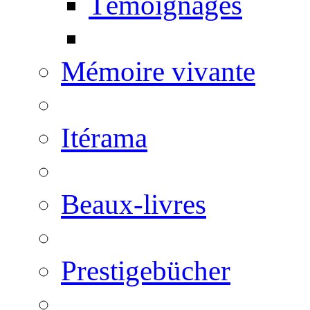
Témoignages
Mémoire vivante
Itérama
Beaux-livres
Prestigebücher