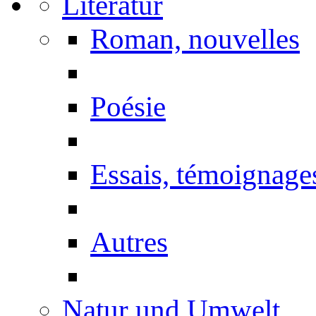
Literatur
Roman, nouvelles
Poésie
Essais, témoignage
Autres
Natur und Umwelt