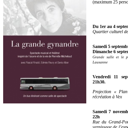
(maximum 25 person
Du 1er au 4 septe
Quartier culturel 
Samedi 5 septembr
Dimanche 6 septem
Grande salle et le p
Lausanne
Vendredi 11 se
21h30.
Projection « Pla
récréation à Vex
Samedi 7 novembr
22h
Rue du Grand-Pon
vernissage de l’exp