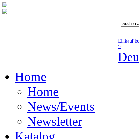
Einkauf b
>
Deu
Home
Home
News/Events
Newsletter
Katalog