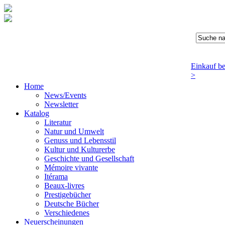
Einkauf b
>
Home
News/Events
Newsletter
Katalog
Literatur
Natur und Umwelt
Genuss und Lebensstil
Kultur und Kulturerbe
Geschichte und Gesellschaft
Mémoire vivante
Itérama
Beaux-livres
Prestigebücher
Deutsche Bücher
Verschiedenes
Neuerscheinungen