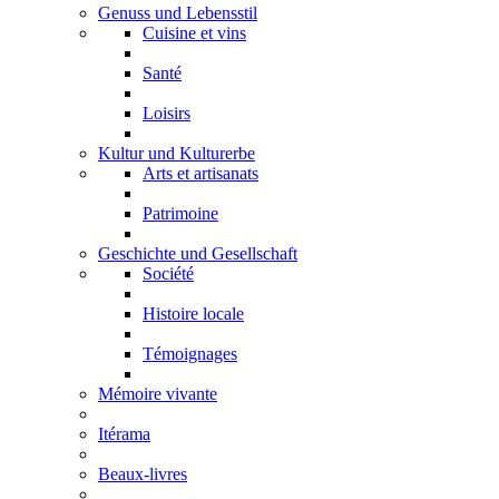
Genuss und Lebensstil
Cuisine et vins
Santé
Loisirs
Kultur und Kulturerbe
Arts et artisanats
Patrimoine
Geschichte und Gesellschaft
Société
Histoire locale
Témoignages
Mémoire vivante
Itérama
Beaux-livres