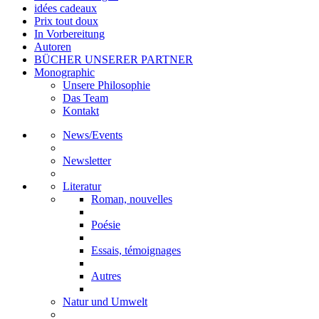
idées cadeaux
Prix tout doux
In Vorbereitung
Autoren
BÜCHER UNSERER PARTNER
Monographic
Unsere Philosophie
Das Team
Kontakt
News/Events
Newsletter
Literatur
Roman, nouvelles
Poésie
Essais, témoignages
Autres
Natur und Umwelt