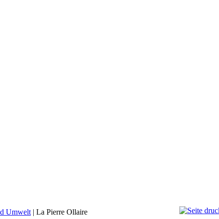
nd Umwelt
|
La Pierre Ollaire