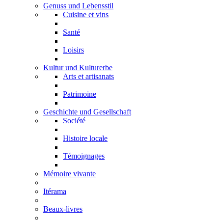
Genuss und Lebensstil
Cuisine et vins
Santé
Loisirs
Kultur und Kulturerbe
Arts et artisanats
Patrimoine
Geschichte und Gesellschaft
Société
Histoire locale
Témoignages
Mémoire vivante
Itérama
Beaux-livres