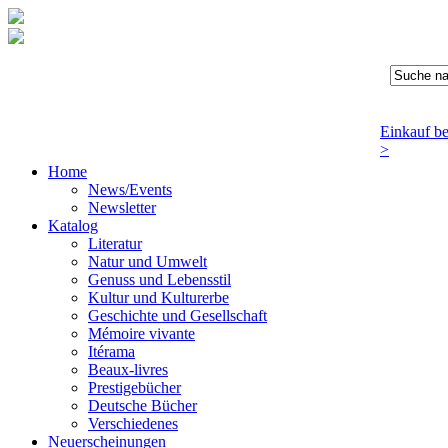
Einkauf b
>
Home
News/Events
Newsletter
Katalog
Literatur
Natur und Umwelt
Genuss und Lebensstil
Kultur und Kulturerbe
Geschichte und Gesellschaft
Mémoire vivante
Itérama
Beaux-livres
Prestigebücher
Deutsche Bücher
Verschiedenes
Neuerscheinungen