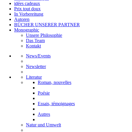
idées cadeaux
Prix tout doux
In Vorbereitung
Autoren
BÜCHER UNSERER PARTNER
Monographic
Unsere Philosophie
Das Team
Kontakt
News/Events
Newsletter
Literatur
Roman, nouvelles
Poésie
Essais, témoignages
Autres
Natur und Umwelt