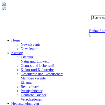
Einkauf b
>
Home
News/Events
Newsletter
Katalog
Literatur
Natur und Umwelt
Genuss und Lebensstil
Kultur und Kulturerbe
Geschichte und Gesellschaft
Mémoire vivante
Itérama
Beaux-livres
Prestigebücher
Deutsche Bücher
Verschiedenes
Neuerscheinungen