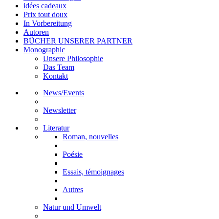
idées cadeaux
Prix tout doux
In Vorbereitung
Autoren
BÜCHER UNSERER PARTNER
Monographic
Unsere Philosophie
Das Team
Kontakt
News/Events
Newsletter
Literatur
Roman, nouvelles
Poésie
Essais, témoignages
Autres
Natur und Umwelt