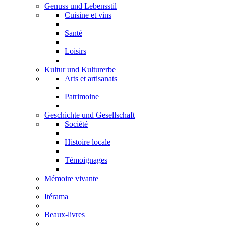
Genuss und Lebensstil
Cuisine et vins
Santé
Loisirs
Kultur und Kulturerbe
Arts et artisanats
Patrimoine
Geschichte und Gesellschaft
Société
Histoire locale
Témoignages
Mémoire vivante
Itérama
Beaux-livres