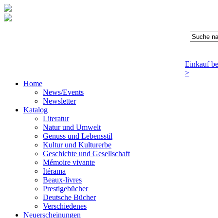
Einkauf b
>
Home
News/Events
Newsletter
Katalog
Literatur
Natur und Umwelt
Genuss und Lebensstil
Kultur und Kulturerbe
Geschichte und Gesellschaft
Mémoire vivante
Itérama
Beaux-livres
Prestigebücher
Deutsche Bücher
Verschiedenes
Neuerscheinungen