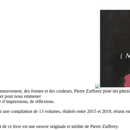
mouvement, des formes et des couleurs, Pierre Zufferey pose ses pince
lier pour nous emmener
d’impressions, de réflexions.
st une compilation de 13 volumes, réalisés entre 2015 et 2019, réunis en
de ce livre est une oeuvre originale et inédite de Pierre Zufferey.