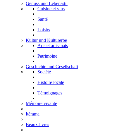
Genuss und Lebensstil
Cuisine et vins
Santé
Loisirs
Kultur und Kulturerbe
Arts et artisanats
Patrimoine
Geschichte und Gesellschaft
Société
Histoire locale
Témoignages
Mémoire vivante
Itérama
Beaux-livres