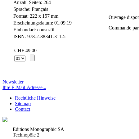
Anzahl Seiten: 264
Sprache: Français
Format: 222 x 157 mm
Ouvrage disponi
Erscheinungsdatum: 01.09.19
Commande par
Einbandart: cousu-fil
ISBN: 978-2-88341-311-5
CHF 49.00
Newsletter
Ihre E-Mail-Adresse...
Rechtliche Hinweise
Sitemap
Contact
Editions Monographic SA
Technopôle 2