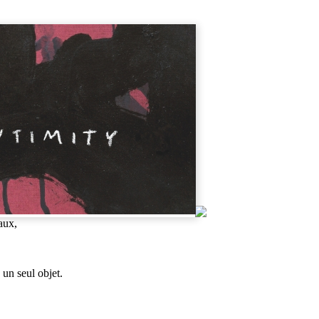
aux,
 un seul objet.