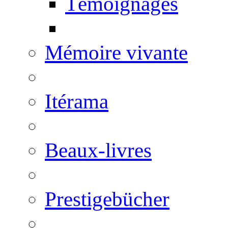
Témoignages
Mémoire vivante
Itérama
Beaux-livres
Prestigebücher