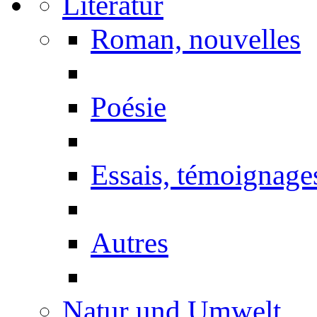
Literatur
Roman, nouvelles
Poésie
Essais, témoignage
Autres
Natur und Umwelt