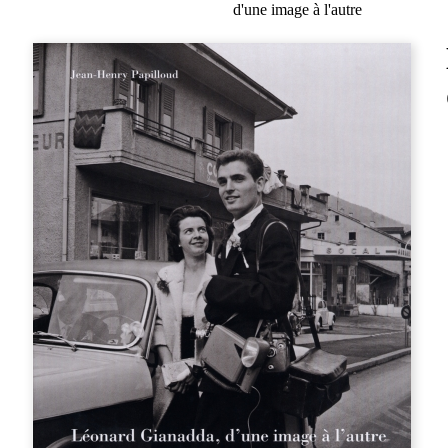
d'une image à l'autre