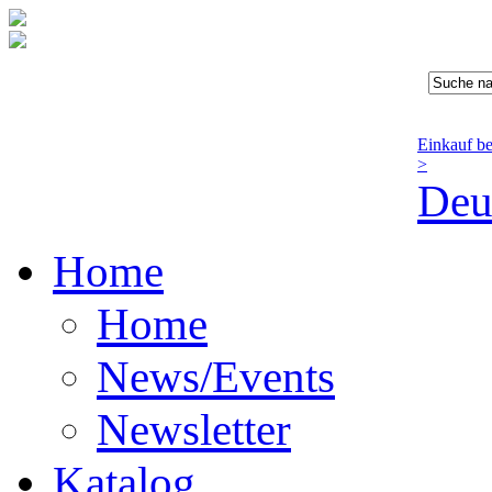
Einkauf b
>
Deu
Home
Home
News/Events
Newsletter
Katalog