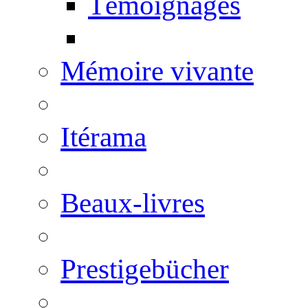
Témoignages
Mémoire vivante
Itérama
Beaux-livres
Prestigebücher