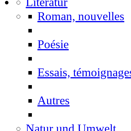
Literatur
Roman, nouvelles
Poésie
Essais, témoignage
Autres
Natur und Umwelt