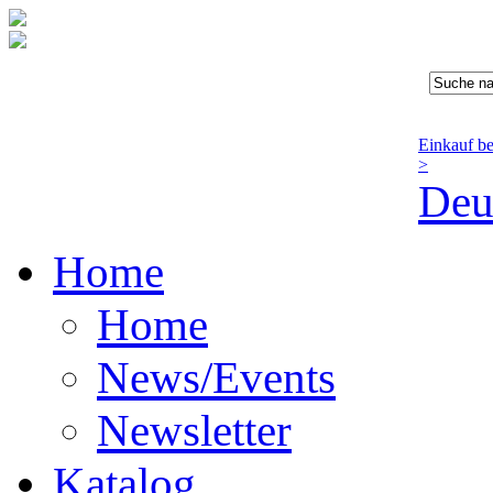
Einkauf b
>
Deu
Home
Home
News/Events
Newsletter
Katalog