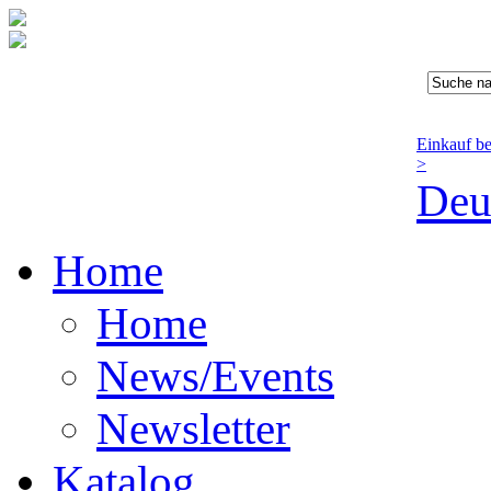
Einkauf b
>
Deu
Home
Home
News/Events
Newsletter
Katalog