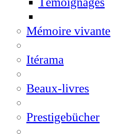
Témoignages
Mémoire vivante
Itérama
Beaux-livres
Prestigebücher