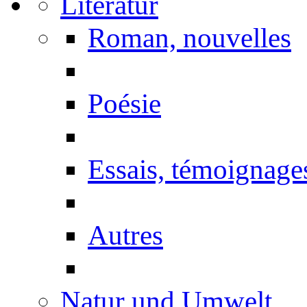
Literatur
Roman, nouvelles
Poésie
Essais, témoignage
Autres
Natur und Umwelt