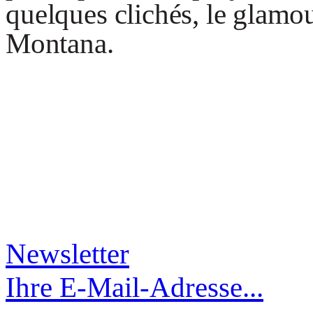
quelque
s
clichés
,
l
e
glamo
Montana.
Newsletter
Ihre E-Mail-Adresse...