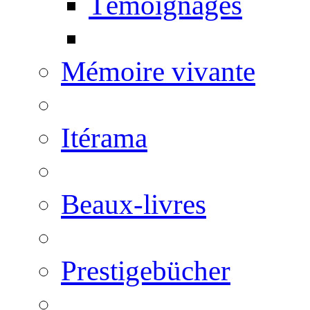
Témoignages
Mémoire vivante
Itérama
Beaux-livres
Prestigebücher