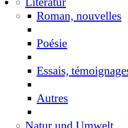
Literatur
Roman, nouvelles
Poésie
Essais, témoignage
Autres
Natur und Umwelt