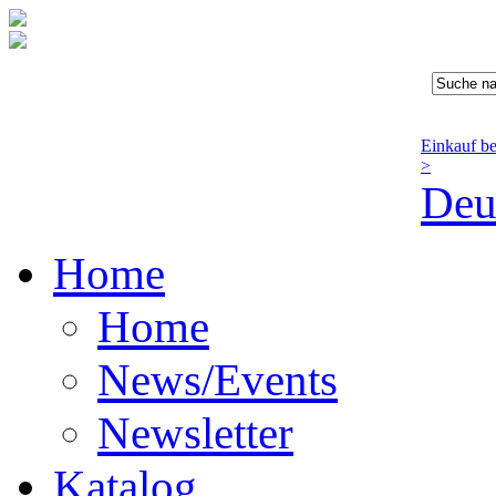
Einkauf b
>
Deu
Home
Home
News/Events
Newsletter
Katalog