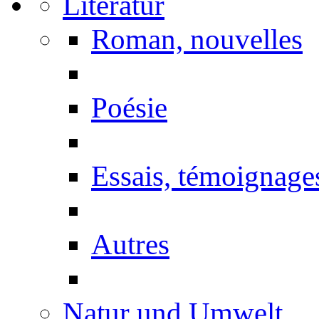
Literatur
Roman, nouvelles
Poésie
Essais, témoignage
Autres
Natur und Umwelt