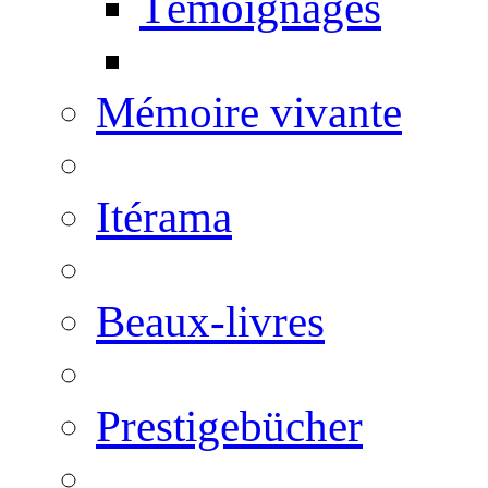
Témoignages
Mémoire vivante
Itérama
Beaux-livres
Prestigebücher