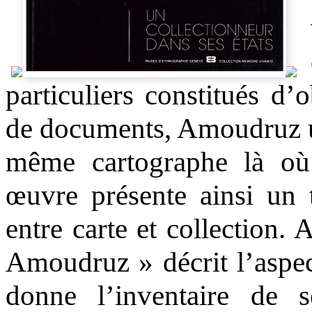
particuliers constitués d’
de documents, Amoudruz util
même cartographe là où 
œuvre présente ainsi un t
entre carte et collection. 
Amoudruz » décrit l’aspect
donne l’inventaire de s