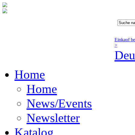
Einkauf b
>
Deu
Home
Home
News/Events
Newsletter
Katalog