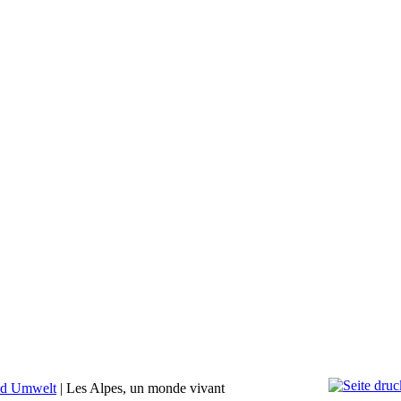
nd Umwelt
|
Les Alpes, un monde vivant