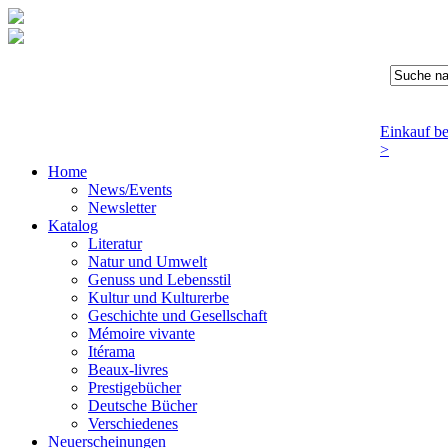
Einkauf b
>
Home
News/Events
Newsletter
Katalog
Literatur
Natur und Umwelt
Genuss und Lebensstil
Kultur und Kulturerbe
Geschichte und Gesellschaft
Mémoire vivante
Itérama
Beaux-livres
Prestigebücher
Deutsche Bücher
Verschiedenes
Neuerscheinungen