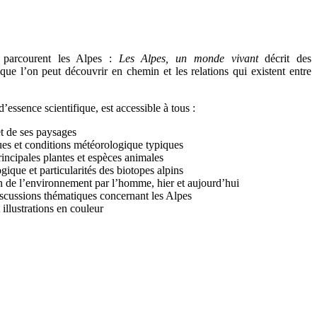
 parcourent les Alpes :
Les Alpes, un monde vivant
décrit des
ue l’on peut découvrir en chemin et les relations qui existent entre
essence scientifique, est accessible à tous :
t de ses paysages
ques et conditions météorologique typiques
rincipales plantes et espèces animales
ique et particularités des biotopes alpins
ion de l’environnement par l’homme, hier et aujourd’hui
iscussions thématiques concernant les Alpes
llustrations en couleur