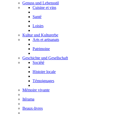
Genuss und Lebensstil
Cuisine et vins
Santé
Loisirs
Kultur und Kulturerbe
Arts et artisanats
Patrimoine
Geschichte und Gesellschaft
Société
Histoire locale
Témoignages
Mémoire vivante
Itérama
Beaux-livres