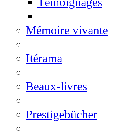
Témoignages
Mémoire vivante
Itérama
Beaux-livres
Prestigebücher