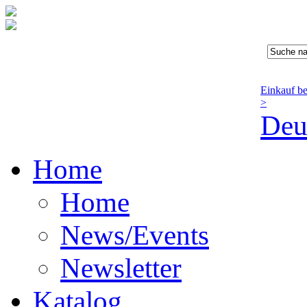
Einkauf b
>
Deu
Home
Home
News/Events
Newsletter
Katalog