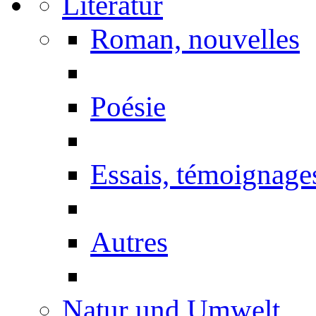
Literatur
Roman, nouvelles
Poésie
Essais, témoignage
Autres
Natur und Umwelt