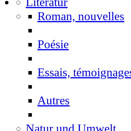
Literatur
Roman, nouvelles
Poésie
Essais, témoignage
Autres
Natur und Umwelt