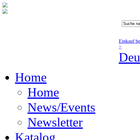
Einkauf b
>
Deu
Home
Home
News/Events
Newsletter
Katalog