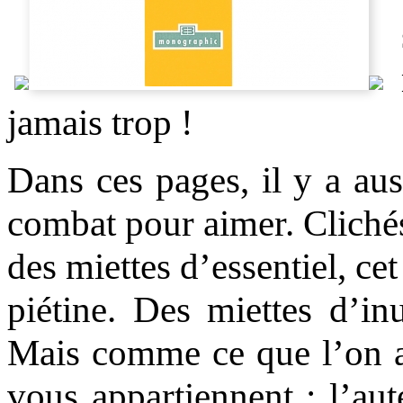
jamais trop !
Dans ces pages, il y a au
combat pour aimer. Clichés
des miettes d’essentiel, ce
piétine. Des miettes d’in
Mais comme ce que l’on a
vous appartiennent : l’aut