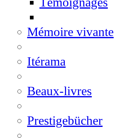
Témoignages
Mémoire vivante
Itérama
Beaux-livres
Prestigebücher